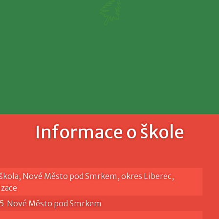
Informace o škole
škola, Nové Město pod Smrkem, okres Liberec,
izace
 65 Nové Město pod Smrkem