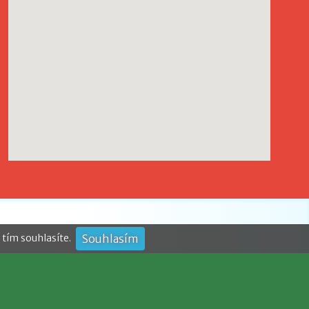
Souhlasím
tím souhlasíte.
 školy
pěvková organizace