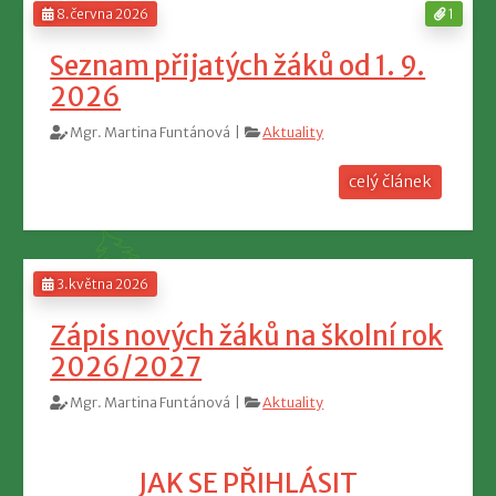
8.června 2026
1
Seznam přijatých žáků od 1. 9.
2026
Mgr. Martina Funtánová |
Aktuality
celý článek
3.května 2026
Zápis nových žáků na školní rok
2026/2027
Mgr. Martina Funtánová |
Aktuality
JAK SE PŘIHLÁSIT