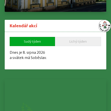
Kalendář akcí
Sudý týden
Lichý týden
Dnes je 8. srpna 2026
a svátek má Soběslav.