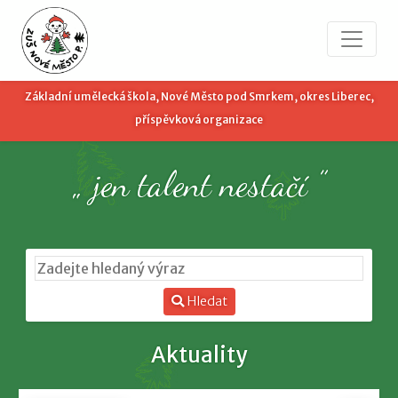
Základní umělecká škola, Nové Město pod Smrkem, okres Liberec,
příspěvková organizace
„ jen talent nestačí ”
Hledat
Aktuality